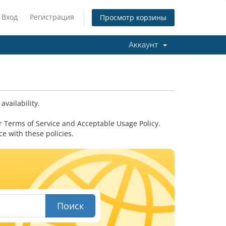
Вход
Регистрация
Просмотр корзины
Аккаунт
vailability.
 Terms of Service and Acceptable Usage Policy.
 with these policies.
Поиск