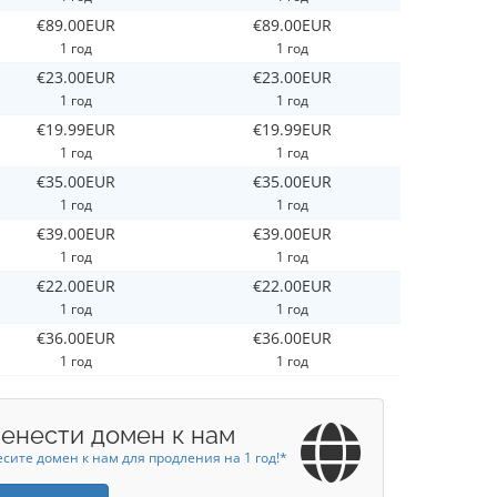
€89.00EUR
€89.00EUR
1 год
1 год
€23.00EUR
€23.00EUR
1 год
1 год
€19.99EUR
€19.99EUR
1 год
1 год
€35.00EUR
€35.00EUR
1 год
1 год
€39.00EUR
€39.00EUR
1 год
1 год
€22.00EUR
€22.00EUR
1 год
1 год
€36.00EUR
€36.00EUR
1 год
1 год
енести домен к нам
сите домен к нам для продления на 1 год!*