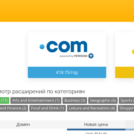
€18.75/год
отр расширений по категориям
 (17)
Arts and Entertainment (1)
Business (5)
Geographic (6)
Sports 
nd Finance (2)
Food and Drink (1)
Leisure and Recreation (4)
Shoppin
Домен
Новая цена