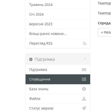
Teamsp
Травень 2024
Teamspe
Січ 2024
Середа,
вересня 2023
« Наз
більш ранні новини...
Перегляд RSS
Підтримка
Підтримка
Сповіщення
База знань
Файли
Статус мережі