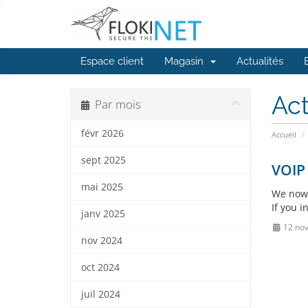
Espace client
Magasin
Actualités
Act
Par mois
févr 2026
Accueil
sept 2025
VOIP 
mai 2025
We now 
If you 
janv 2025
12 no
nov 2024
oct 2024
juil 2024