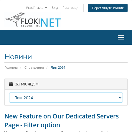
Українська
Вхід
Реєстрація
Переглянути кошик
Пере
наві
Новини
Головна
Сповіщення
Лип 2024
за місяцем
New Feature on Our Dedicated Servers
Page - Filter option