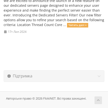
We are excited to announce the launch of a new feature on
our dedicated servers page designed to enhance your user
experience and make finding the perfect server easier than
ever. Introducing the Dedicated Servers Filter! Our new filter
options allow you to refine your search based on the following
criteria: Location Thread Count Core ...
Читать далі »
17т Лип 2024
Підтримка
Авторське право © 2026 FlokiNET. Всі права захищені.