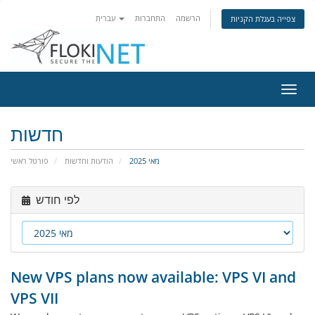
הרשמה
התחברות
עברית
צפייה בעגלת הקניות
פעלת
ניווט
חדשות
מאי 2025
הודעות וחדשות
פורטל ראשי
לפי חודש
New VPS plans now available: VPS VI and
VPS VII