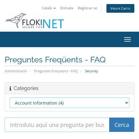
Català
Entrada
Registrar-se
Veure Carro
Canv
la
nave
Preguntes Freqüents - FAQ
Administració
Preguntes Freqüents - FAQ
Security
Categories