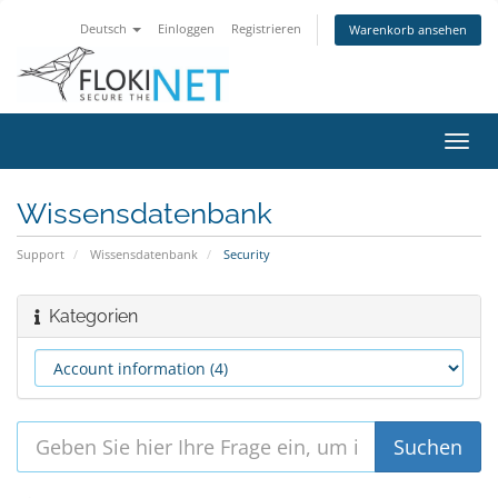
Deutsch
Einloggen
Registrieren
Warenkorb ansehen
Navig
ein-/
Wissensdatenbank
Support
Wissensdatenbank
Security
Kategorien