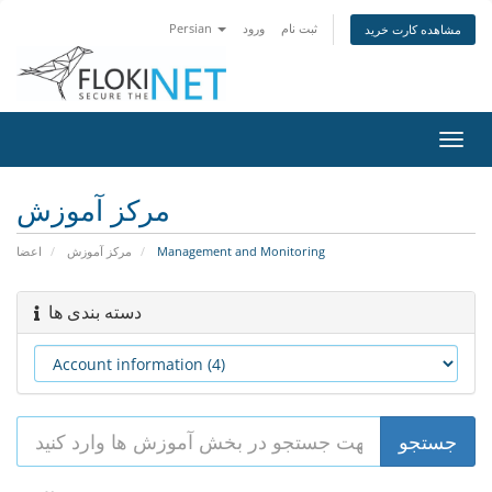
Persian
ورود
ثبت نام
مشاهده کارت خرید
تغییر
ضعیت
اوبری
مرکز آموزش
اعضا
مرکز آموزش
Management and Monitoring
دسته بندی ها