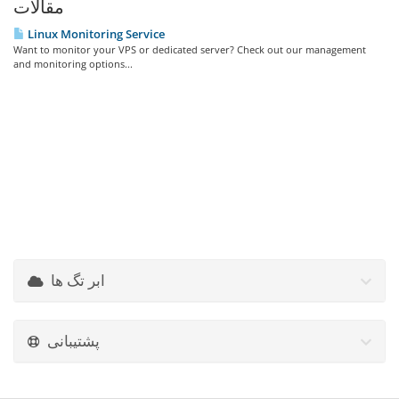
مقالات
Linux Monitoring Service
Want to monitor your VPS or dedicated server? Check out our management
and monitoring options...
ابر تگ ها
پشتیبانی