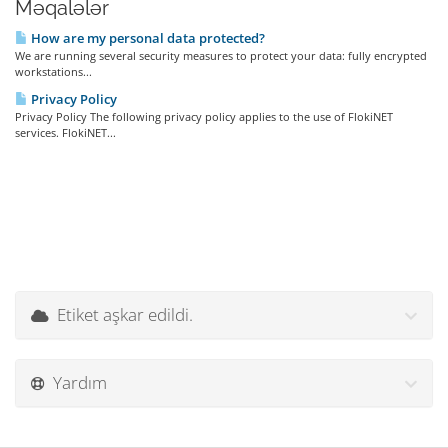
Məqalələr
How are my personal data protected?
We are running several security measures to protect your data: fully encrypted
workstations...
Privacy Policy
Privacy Policy The following privacy policy applies to the use of FlokiNET
services. FlokiNET...
Etiket aşkar edildi.
Yardım