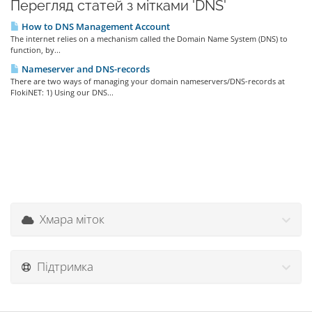
Перегляд статей з мітками 'DNS'
How to DNS Management Account
The internet relies on a mechanism called the Domain Name System (DNS) to
function, by...
Nameserver and DNS-records
There are two ways of managing your domain nameservers/DNS-records at
FlokiNET: 1) Using our DNS...
Хмара міток
Підтримка