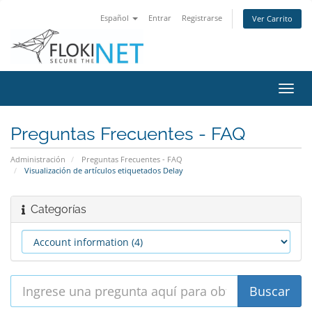
Español
Entrar
Registrarse
Ver Carrito
Alter
Nave
Preguntas Frecuentes - FAQ
Administración
Preguntas Frecuentes - FAQ
Visualización de artículos etiquetados Delay
Categorías