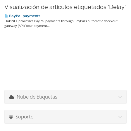
Visualización de artículos etiquetados 'Delay'
PayPal payments
FlokiNET processes PayPal payments through PayPal’s automatic checkout
gateway (API).Your payment...
Nube de Etiquetas
Soporte