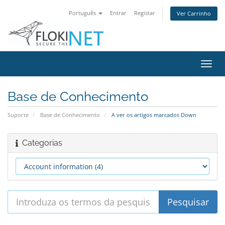
Português
Entrar
Registar
Ver Carrinho
Alter
nave
Base de Conhecimento
Suporte
Base de Conhecimento
A ver os artigos marcados Down
Categorias