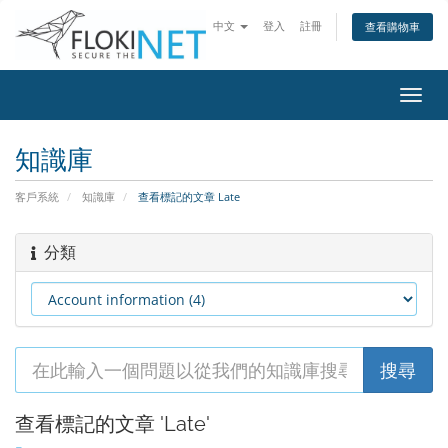
中文
登入
註冊
查看購物車
切
換
導
知識庫
覽
客戶系統
知識庫
查看標記的文章 Late
分類
查看標記的文章 'Late'