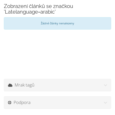
Zobrazení článků se značkou
'Latelanguage=arabic'
Žádné články nenalezeny
Mrak tagů
Podpora