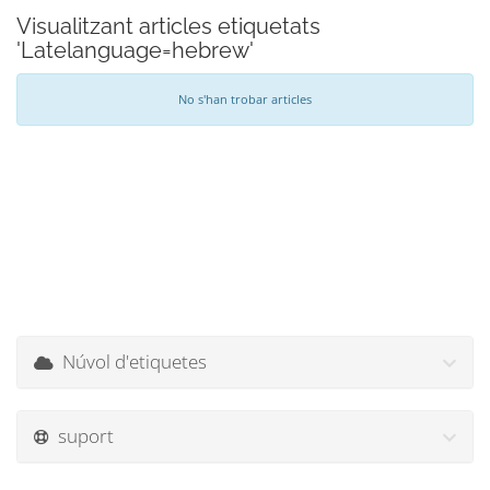
Visualitzant articles etiquetats
'Latelanguage=hebrew'
No s'han trobar articles
Núvol d'etiquetes
suport