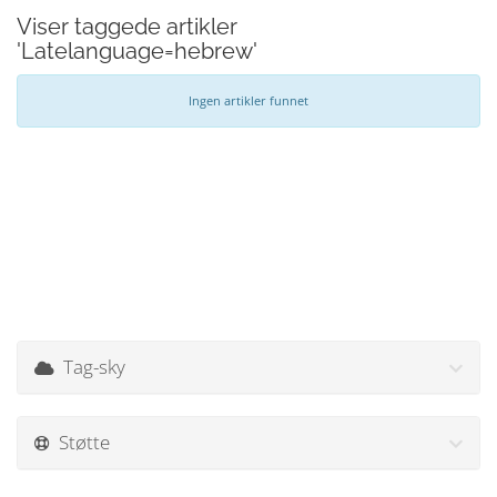
Viser taggede artikler
'Latelanguage=hebrew'
Ingen artikler funnet
Tag-sky
Støtte