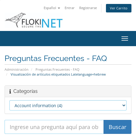
Español
Entrar
Registrarse
Ver Carrito
Alter
Nave
Preguntas Frecuentes - FAQ
Administración
Preguntas Frecuentes - FAQ
Visualización de artículos etiquetados Latelanguage=hebrew
Categorías