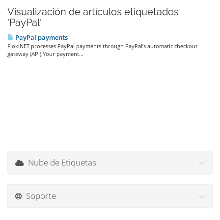
Visualización de artículos etiquetados
'PayPal'
PayPal payments
FlokiNET processes PayPal payments through PayPal’s automatic checkout
gateway (API).Your payment...
Nube de Etiquetas
Soporte