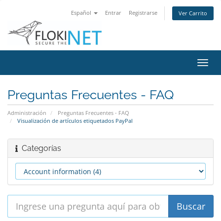
Español
Entrar
Registrarse
Ver Carrito
Alter
Nave
Preguntas Frecuentes - FAQ
Administración
Preguntas Frecuentes - FAQ
Visualización de artículos etiquetados PayPal
Categorías