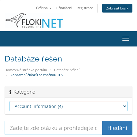
Čeština
Přihlášení
Registrace
Zobrazit košík
Přep
navig
Databáze řešení
Domovská stránka portálu
Databáze řešení
Zobrazení článků se značkou TLS
Kategorie