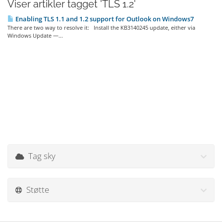
Viser artikler tagget 'TLS 1.2'
Enabling TLS 1.1 and 1.2 support for Outlook on Windows7
There are two way to resolve it: Install the KB3140245 update, either via
Windows Update —...
Tag sky
Støtte