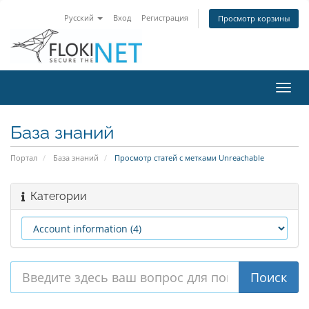
Русский
Вход
Регистрация
Просмотр корзины
Пере
нави
База знаний
Портал
База знаний
Просмотр статей с метками Unreachable
Категории