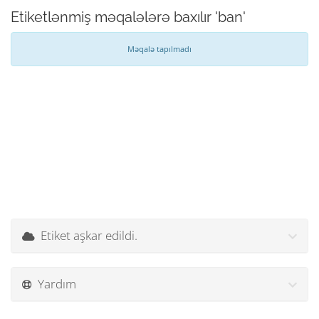
Etiketlənmiş məqalələrə baxılır 'ban'
Məqalə tapılmadı
Etiket aşkar edildi.
Yardım