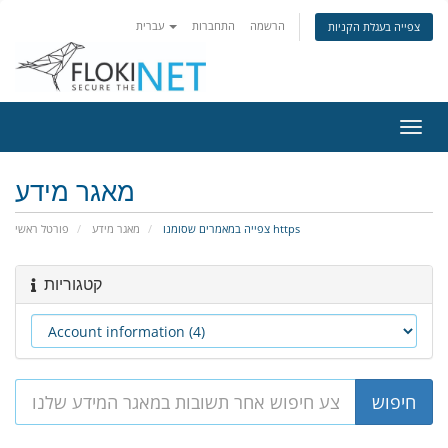
הרשמה
התחברות
עברית
צפייה בעגלת הקניות
פעלת
ניווט
מאגר מידע
צפייה במאמרים שסומנו https
מאגר מידע
פורטל ראשי
קטגוריות