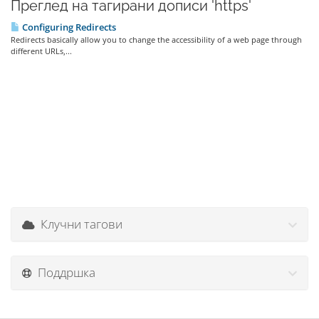
Преглед на тагирани дописи 'https'
Configuring Redirects
Redirects basically allow you to change the accessibility of a web page through
different URLs,...
Клучни тагови
Поддршка