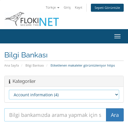
Türkçe
Giriş
Kayıt
Sepeti Görüntüle
Gezi
değiş
Bilgi Bankası
Ana Sayfa
Bilgi Bankası
Etiketlenen makaleler görüntüleniyor https
Kategoriler