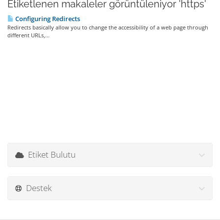
Etiketlenen makaleler görüntüleniyor 'https'
Configuring Redirects
Redirects basically allow you to change the accessibility of a web page through
different URLs,...
Etiket Bulutu
Destek