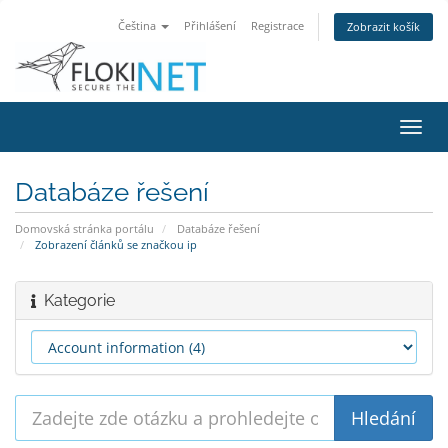
Čeština
Přihlášení
Registrace
Zobrazit košík
Přep
navig
Databáze řešení
Domovská stránka portálu
Databáze řešení
Zobrazení článků se značkou ip
Kategorie