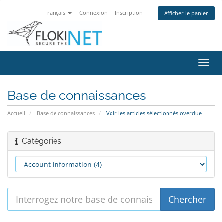
Français
Connexion
Inscription
Afficher le panier
Bascu
la
navig
Base de connaissances
Accueil
Base de connaissances
Voir les articles sélectionnés overdue
Catégories