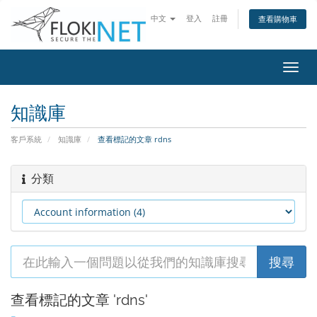
中文
登入
註冊
查看購物車
切
換
導
知識庫
覽
客戶系統
知識庫
查看標記的文章 rdns
分類
查看標記的文章 'rdns'