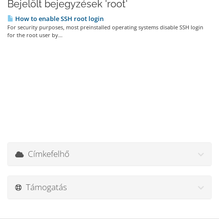
Bejelölt bejegyzések 'root'
How to enable SSH root login
For security purposes, most preinstalled operating systems disable SSH login
for the root user by...
Címkefelhő
Támogatás