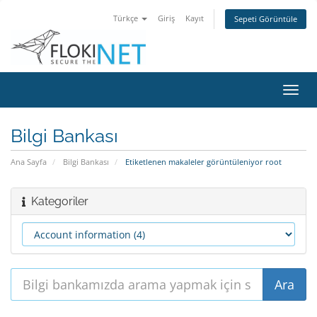
Türkçe
Giriş
Kayıt
Sepeti Görüntüle
Gezi
değiş
Bilgi Bankası
Ana Sayfa
Bilgi Bankası
Etiketlenen makaleler görüntüleniyor root
Kategoriler