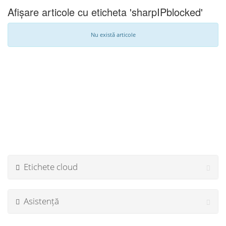
Afișare articole cu eticheta 'sharpIPblocked'
Nu există articole
Etichete cloud
Asistență