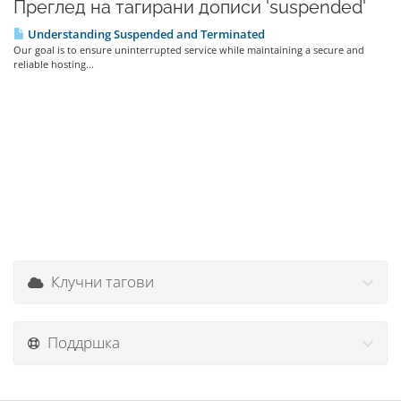
Преглед на тагирани дописи 'suspended'
Understanding Suspended and Terminated
Our goal is to ensure uninterrupted service while maintaining a secure and
reliable hosting...
Клучни тагови
Поддршка