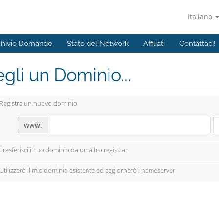
Italiano
chivio Domande
Stato del Network
Affiliati
Contattaci!
gli un Dominio...
Registra un nuovo dominio
www.
Trasferisci il tuo dominio da un altro registrar
Utilizzerò il mio dominio esistente ed aggiornerò i nameserver