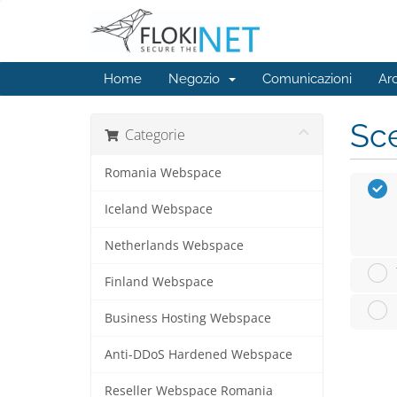
Home
Negozio
Comunicazioni
Ar
Sce
Categorie
Romania Webspace
Iceland Webspace
Netherlands Webspace
Finland Webspace
Business Hosting Webspace
Anti-DDoS Hardened Webspace
Reseller Webspace Romania