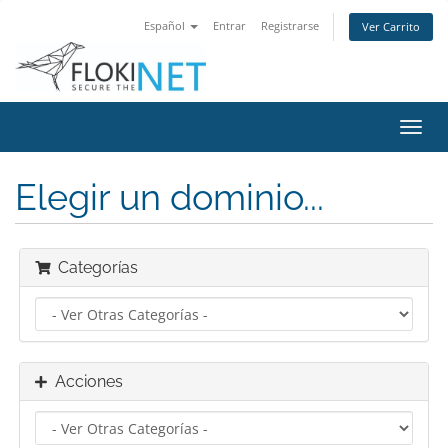
Español
Entrar
Registrarse
Ver Carrito
Alter
Nave
Elegir un dominio...
Categorías
Acciones