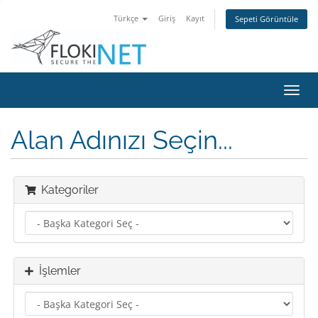
Türkçe
Giriş
Kayıt
Sepeti Görüntüle
Gezi
değiş
Alan Adınızı Seçin...
Kategoriler
İşlemler