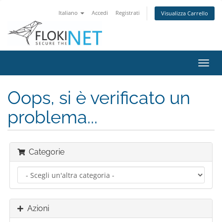
Italiano
Accedi
Registrati
Visualizza Carrello
Attiv
Navi
Oops, si è verificato un
problema...
Categorie
Azioni