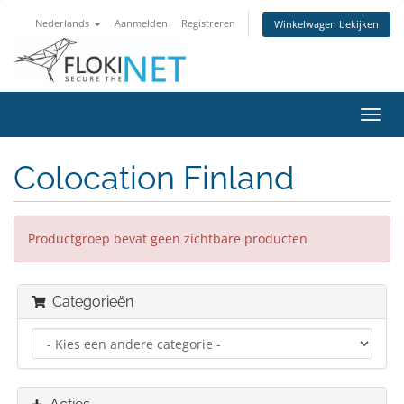
Nederlands
Aanmelden
Registreren
Winkelwagen bekijken
Navig
in-/u
Colocation Finland
Productgroep bevat geen zichtbare producten
Categorieën