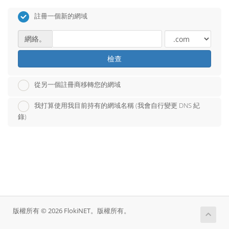
註冊一個新的網域
網絡。
檢查
從另一個註冊商移轉您的網域
我打算使用我目前持有的網域名稱 (我會自行變更 DNS 紀
錄)
版權所有 © 2026 FlokiNET。版權所有。