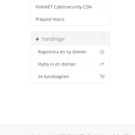
FlokiNET Cybersecurity CDN
Prepaid Hours
Handlingar
Registrera en ny domän
Flytta in en domän
Se kundvagnen