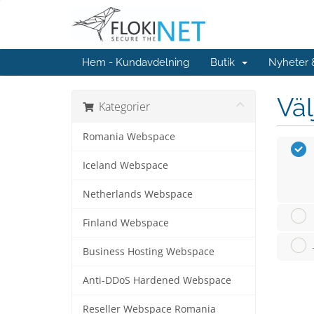
Hem - Kundavdelning
Butik
Nyheter
Väl
Kategorier
Romania Webspace
Iceland Webspace
Netherlands Webspace
Finland Webspace
Business Hosting Webspace
Anti-DDoS Hardened Webspace
Reseller Webspace Romania