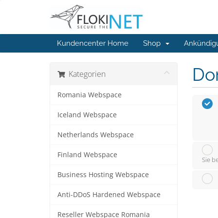
Kundencenter Home
Shop
Ankündig
Do
Kategorien
Romania Webspace
Iceland Webspace
Netherlands Webspace
Finland Webspace
Sie b
Business Hosting Webspace
Anti-DDoS Hardened Webspace
Reseller Webspace Romania