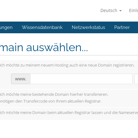
Deutsch
Ein
ungen
Wissensdatenbank
Netzwerkstatus
Partner
main auswählen...
Ich möchte zu meinem neuem Hosting auch eine neue Domain registrieren.
www.
Ich möchte meine bestehende Domain hierher transferieren.
enötigen den Transfercode von Ihrem aktuellen Registrar.
Ich möchte meine Domain beim aktuellen Registrar lassen und die Nameserve