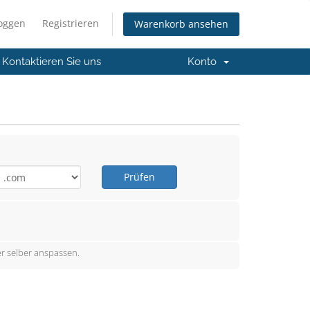
loggen
Registrieren
Warenkorb ansehen
Kontaktieren Sie uns
Konto
Prüfen
r selber anspassen.