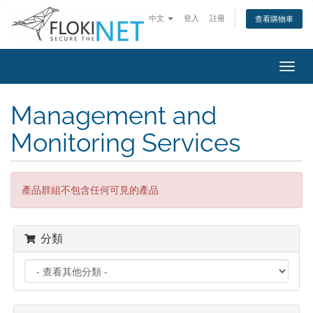
中文
登入
註冊
查看購物車
切
換
導
Management and
覽
Monitoring Services
產品群組不包含任何可見的產品
分類