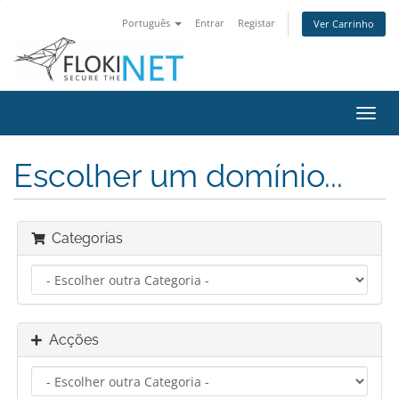
Português
Entrar
Registar
Ver Carrinho
Alter
nave
Escolher um domínio...
Categorias
Acções