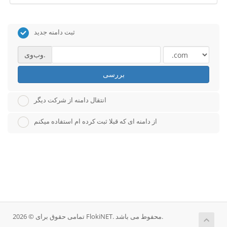
ثبت دامنه جدید
وب‌وی.
بررسی
انتقال دامنه از شرکت دیگر
از دامنه ای که قبلا ثبت کرده ام استفاده میکنم
تمامی حقوق برای © 2026 FlokiNET. محفوط می باشد.