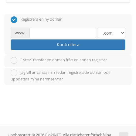
Registrera en ny domän
www.
Kontrollera
Flytta/Transfer en domän från en annan registrar
Jag vill använda min redan registrerade domän och
uppdatera mina namnservrar
Upphovsrätt © 2026 FlokiNET. Alla rättigheter förbehållna.