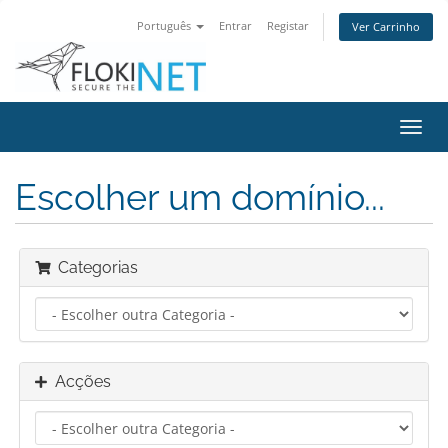
Português
Entrar
Registar
Ver Carrinho
Alter
nave
Escolher um domínio...
Categorias
Acções