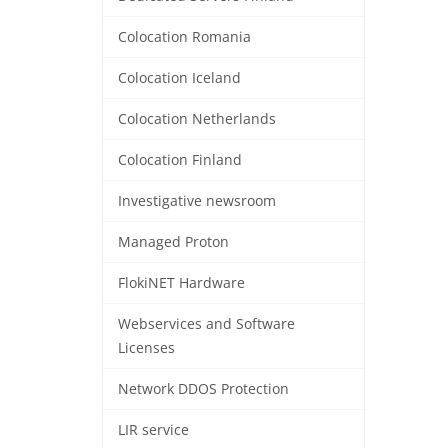
Colocation Romania
Colocation Iceland
Colocation Netherlands
Colocation Finland
Investigative newsroom
Managed Proton
FlokiNET Hardware
Webservices and Software
Licenses
Network DDOS Protection
LIR service