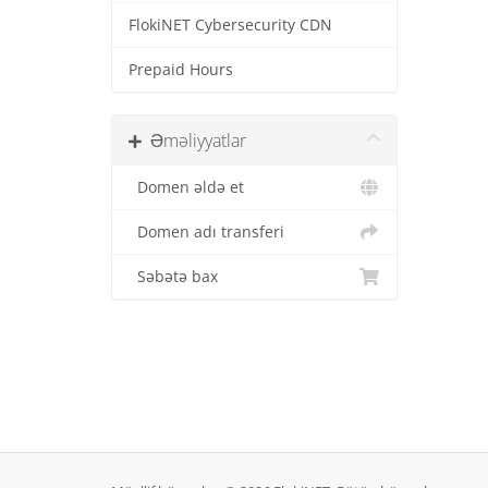
FlokiNET Cybersecurity CDN
Prepaid Hours
Əməliyyatlar
Domen əldə et
Domen adı transferi
Səbətə bax