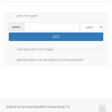
רישום דומיין חדש
www.
בדוק
העברת דומיין קיים מרשם אחר
להשתמש בדומיין קיים ולעדכן את שרתי השמות בהתאם
זכויות יוצרים © 2026 FlokiNET כל הזכויות שמורות.