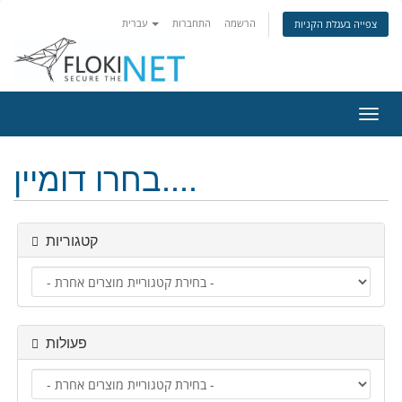
הרשמה
התחברות
עברית
צפייה בעגלת הקניות
פעלת
ניווט
בחרו דומיין....
קטגוריות
פעולות