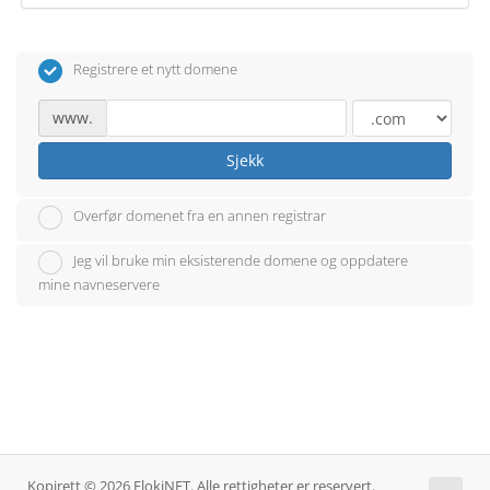
Registrere et nytt domene
www.
Sjekk
Overfør domenet fra en annen registrar
Jeg vil bruke min eksisterende domene og oppdatere
mine navneservere
Kopirett © 2026 FlokiNET. Alle rettigheter er reservert.