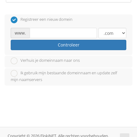
Registreer een nieuw domein
www.
Controleer
Verhuis je domeinnaam naar ons
Ik gebruik mijn bestaande domeinnaam en update zelf
mijn naamservers
Copyright © 2026 FlokiNET. Alle rechten voorbehouden.