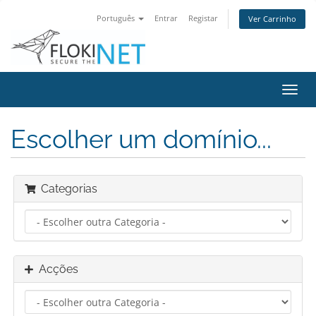
Português
Entrar
Registar
Ver Carrinho
Alter
nave
Escolher um domínio...
Categorias
Acções